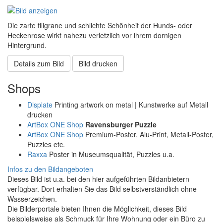
Die zarte filigrane und schlichte Schönheit der Hunds- oder
Heckenrose wirkt nahezu verletzlich vor ihrem dornigen
Hintergrund.
Details zum Bild
Bild drucken
Shops
Displate
Printing artwork on metal | Kunstwerke auf Metall
drucken
ArtBox ONE Shop
Ravensburger Puzzle
ArtBox ONE Shop
Premium-Poster, Alu-Print, Metall-Poster,
Puzzles etc.
Raxxa
Poster in Museumsqualität, Puzzles u.a.
Infos zu den Bildangeboten
Dieses Bild ist u.a. bei den hier aufgeführten Bildanbietern
verfügbar. Dort erhalten Sie das Bild selbstverständlich ohne
Wasserzeichen.
Die Bilderportale bieten Ihnen die Möglichkeit, dieses Bild
beispielsweise als Schmuck für Ihre Wohnung oder ein Büro zu