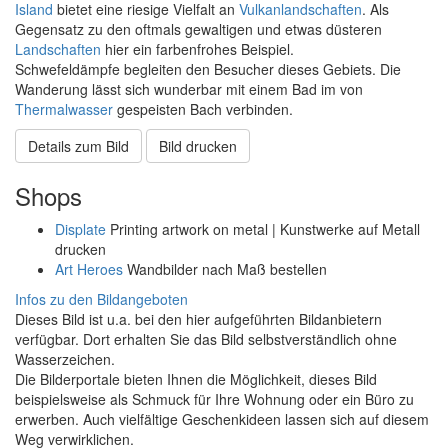
Island
bietet eine riesige Vielfalt an
Vulkanlandschaften
. Als
Gegensatz zu den oftmals gewaltigen und etwas düsteren
Landschaften
hier ein farbenfrohes Beispiel.
Schwefeldämpfe begleiten den Besucher dieses Gebiets. Die
Wanderung lässt sich wunderbar mit einem Bad im von
Thermalwasser
gespeisten Bach verbinden.
Details zum Bild
Bild drucken
Shops
Displate
Printing artwork on metal | Kunstwerke auf Metall
drucken
Art Heroes
Wandbilder nach Maß bestellen
Infos zu den Bildangeboten
Dieses Bild ist u.a. bei den hier aufgeführten Bildanbietern
verfügbar. Dort erhalten Sie das Bild selbstverständlich ohne
Wasserzeichen.
Die Bilderportale bieten Ihnen die Möglichkeit, dieses Bild
beispielsweise als Schmuck für Ihre Wohnung oder ein Büro zu
erwerben. Auch vielfältige Geschenkideen lassen sich auf diesem
Weg verwirklichen.