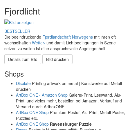
Fjordlicht
BESTSELLER
Die beeindruckende
Fjordlandschaft
Norwegens
mit ihren oft
wechselhaften
Wetter-
und damit Lichtbedingungen in Szene
setzen zu wollen ist eine anspruchsvolle Angelegenheit.
Details zum Bild
Bild drucken
Shops
Displate
Printing artwork on metal | Kunstwerke auf Metall
drucken
ArtBox ONE - Amazon Shop
Galerie-Print, Leinwand, Alu-
Print, und vieles mehr, bestellen bei Amazon, Verkauf und
Versand durch ArtboxONE
ArtBox ONE Shop
Premium-Poster, Alu-Print, Metall-Poster,
Puzzles etc.
ArtBox ONE Shop
Ravensburger Puzzle
Raxxa
Poster in Museumsqualität, Puzzles u.a.