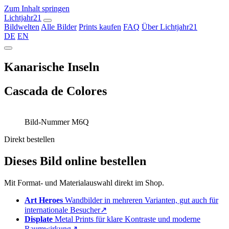
Zum Inhalt springen
Lichtjahr21
Bildwelten
Alle Bilder
Prints kaufen
FAQ
Über Lichtjahr21
DE
EN
Kanarische Inseln
Cascada de Colores
Bild-Nummer M6Q
Direkt bestellen
Dieses Bild online bestellen
Mit Format- und Materialauswahl direkt im Shop.
Art Heroes
Wandbilder in mehreren Varianten, gut auch für
internationale Besucher
↗
Displate
Metal Prints für klare Kontraste und moderne
Raumwirkung
↗