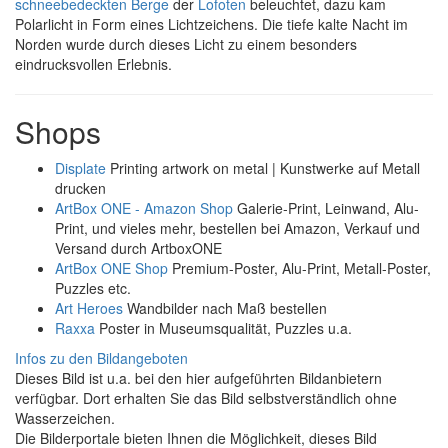
schneebedeckten
Berge
der
Lofoten
beleuchtet, dazu kam
Polarlicht in Form eines Lichtzeichens. Die tiefe kalte Nacht im
Norden wurde durch dieses Licht zu einem besonders
eindrucksvollen Erlebnis.
Shops
Displate
Printing artwork on metal | Kunstwerke auf Metall
drucken
ArtBox ONE - Amazon Shop
Galerie-Print, Leinwand, Alu-
Print, und vieles mehr, bestellen bei Amazon, Verkauf und
Versand durch ArtboxONE
ArtBox ONE Shop
Premium-Poster, Alu-Print, Metall-Poster,
Puzzles etc.
Art Heroes
Wandbilder nach Maß bestellen
Raxxa
Poster in Museumsqualität, Puzzles u.a.
Infos zu den Bildangeboten
Dieses Bild ist u.a. bei den hier aufgeführten Bildanbietern
verfügbar. Dort erhalten Sie das Bild selbstverständlich ohne
Wasserzeichen.
Die Bilderportale bieten Ihnen die Möglichkeit, dieses Bild