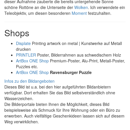
dieser Aufnahme zauberte die bereits untergehende Sonne
schöne Rottöne an die Unterseite der
Wolken
. Ich verwendete ein
Teleobjektiv, um diesen besonderen
Moment
festzuhalten.
Shops
Displate
Printing artwork on metal | Kunstwerke auf Metall
drucken
PRINTLER
Poster, Bilderrahmen aus schwedischem Holz
ArtBox ONE Shop
Premium-Poster, Alu-Print, Metall-Poster,
Puzzles etc.
ArtBox ONE Shop
Ravensburger Puzzle
Infos zu den Bildangeboten
Dieses Bild ist u.a. bei den hier aufgeführten Bildanbietern
verfügbar. Dort erhalten Sie das Bild selbstverständlich ohne
Wasserzeichen.
Die Bilderportale bieten Ihnen die Möglichkeit, dieses Bild
beispielsweise als Schmuck für Ihre Wohnung oder ein Büro zu
erwerben. Auch vielfältige Geschenkideen lassen sich auf diesem
Weg verwirklichen.