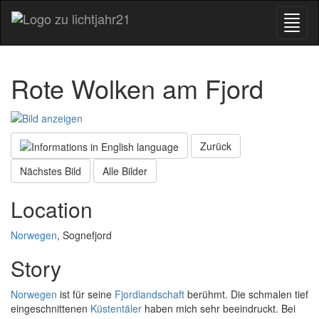
Rote Wolken am Fjord
Zurück
Nächstes Bild
Alle Bilder
Location
Norwegen
, Sognefjord
Story
Norwegen
ist für seine
Fjordlandschaft
berühmt. Die schmalen tief
eingeschnittenen
Küstentäler
haben mich sehr beeindruckt. Bei