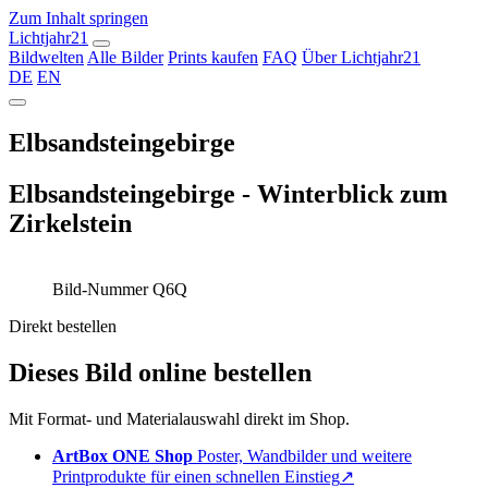
Zum Inhalt springen
Lichtjahr21
Bildwelten
Alle Bilder
Prints kaufen
FAQ
Über Lichtjahr21
DE
EN
Elbsandsteingebirge
Elbsandsteingebirge - Winterblick zum
Zirkelstein
Bild-Nummer Q6Q
Direkt bestellen
Dieses Bild online bestellen
Mit Format- und Materialauswahl direkt im Shop.
ArtBox ONE Shop
Poster, Wandbilder und weitere
Printprodukte für einen schnellen Einstieg
↗