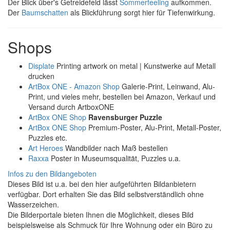
Der Blick über's Getreidefeld lässt
Sommerfeeling
aufkommen.
Der
Baumschatten
als Blickführung sorgt hier für Tiefenwirkung.
Shops
Displate
Printing artwork on metal | Kunstwerke auf Metall
drucken
ArtBox ONE - Amazon Shop
Galerie-Print, Leinwand, Alu-
Print, und vieles mehr, bestellen bei Amazon, Verkauf und
Versand durch ArtboxONE
ArtBox ONE Shop
Ravensburger Puzzle
ArtBox ONE Shop
Premium-Poster, Alu-Print, Metall-Poster,
Puzzles etc.
Art Heroes
Wandbilder nach Maß bestellen
Raxxa
Poster in Museumsqualität, Puzzles u.a.
Infos zu den Bildangeboten
Dieses Bild ist u.a. bei den hier aufgeführten Bildanbietern
verfügbar. Dort erhalten Sie das Bild selbstverständlich ohne
Wasserzeichen.
Die Bilderportale bieten Ihnen die Möglichkeit, dieses Bild
beispielsweise als Schmuck für Ihre Wohnung oder ein Büro zu