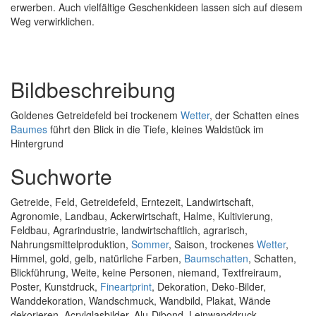
erwerben. Auch vielfältige Geschenkideen lassen sich auf diesem
Weg verwirklichen.
Bildbeschreibung
Goldenes Getreidefeld bei trockenem
Wetter
, der Schatten eines
Baumes
führt den Blick in die Tiefe, kleines Waldstück im
Hintergrund
Suchworte
Getreide, Feld, Getreidefeld, Erntezeit, Landwirtschaft,
Agronomie, Landbau, Ackerwirtschaft, Halme, Kultivierung,
Feldbau, Agrarindustrie, landwirtschaftlich, agrarisch,
Nahrungsmittelproduktion,
Sommer
, Saison, trockenes
Wetter
,
Himmel, gold, gelb, natürliche Farben,
Baumschatten
, Schatten,
Blickführung, Weite, keine Personen, niemand, Textfreiraum,
Poster, Kunstdruck,
Fineartprint
, Dekoration, Deko-Bilder,
Wanddekoration, Wandschmuck, Wandbild, Plakat, Wände
dekorieren, Acrylglasbilder, Alu-Dibond, Leinwanddruck