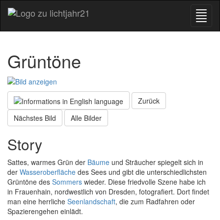
Grüntöne
Zurück
Nächstes Bild
Alle Bilder
Story
Sattes, warmes Grün der
Bäume
und Sträucher spiegelt sich in
der
Wasseroberfläche
des Sees und gibt die unterschiedlichsten
Grüntöne des
Sommers
wieder. Diese friedvolle Szene habe ich
in Frauenhain, nordwestlich von Dresden, fotografiert. Dort findet
man eine herrliche
Seenlandschaft
, die zum Radfahren oder
Spazierengehen einlädt.