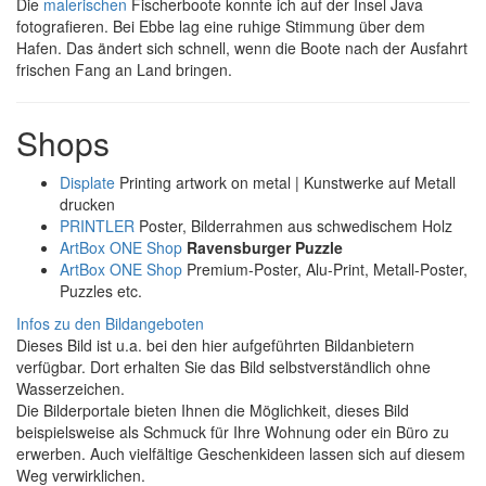
Die
malerischen
Fischerboote konnte ich auf der Insel Java
fotografieren. Bei Ebbe lag eine ruhige Stimmung über dem
Hafen. Das ändert sich schnell, wenn die Boote nach der Ausfahrt
frischen Fang an Land bringen.
Shops
Displate
Printing artwork on metal | Kunstwerke auf Metall
drucken
PRINTLER
Poster, Bilderrahmen aus schwedischem Holz
ArtBox ONE Shop
Ravensburger Puzzle
ArtBox ONE Shop
Premium-Poster, Alu-Print, Metall-Poster,
Puzzles etc.
Infos zu den Bildangeboten
Dieses Bild ist u.a. bei den hier aufgeführten Bildanbietern
verfügbar. Dort erhalten Sie das Bild selbstverständlich ohne
Wasserzeichen.
Die Bilderportale bieten Ihnen die Möglichkeit, dieses Bild
beispielsweise als Schmuck für Ihre Wohnung oder ein Büro zu
erwerben. Auch vielfältige Geschenkideen lassen sich auf diesem
Weg verwirklichen.