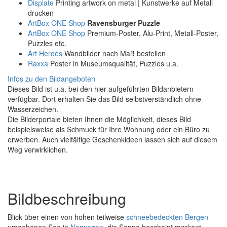
Displate
Printing artwork on metal | Kunstwerke auf Metall
drucken
ArtBox ONE Shop
Ravensburger Puzzle
ArtBox ONE Shop
Premium-Poster, Alu-Print, Metall-Poster,
Puzzles etc.
Art Heroes
Wandbilder nach Maß bestellen
Raxxa
Poster in Museumsqualität, Puzzles u.a.
Infos zu den Bildangeboten
Dieses Bild ist u.a. bei den hier aufgeführten Bildanbietern
verfügbar. Dort erhalten Sie das Bild selbstverständlich ohne
Wasserzeichen.
Die Bilderportale bieten Ihnen die Möglichkeit, dieses Bild
beispielsweise als Schmuck für Ihre Wohnung oder ein Büro zu
erwerben. Auch vielfältige Geschenkideen lassen sich auf diesem
Weg verwirklichen.
Bildbeschreibung
Blick über einen von hohen teilweise
schneebedeckten
Bergen
umgebenen See in
Norwegen
, die Sonne bescheint markant