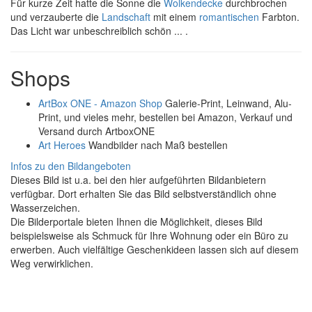
Für kurze Zeit hatte die Sonne die
Wolkendecke
durchbrochen
und verzauberte die
Landschaft
mit einem
romantischen
Farbton.
Das Licht war unbeschreiblich schön ... .
Shops
ArtBox ONE - Amazon Shop
Galerie-Print, Leinwand, Alu-
Print, und vieles mehr, bestellen bei Amazon, Verkauf und
Versand durch ArtboxONE
Art Heroes
Wandbilder nach Maß bestellen
Infos zu den Bildangeboten
Dieses Bild ist u.a. bei den hier aufgeführten Bildanbietern
verfügbar. Dort erhalten Sie das Bild selbstverständlich ohne
Wasserzeichen.
Die Bilderportale bieten Ihnen die Möglichkeit, dieses Bild
beispielsweise als Schmuck für Ihre Wohnung oder ein Büro zu
erwerben. Auch vielfältige Geschenkideen lassen sich auf diesem
Weg verwirklichen.