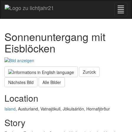
Sonnenuntergang mit
Eisblöcken
Zurück
Nächstes Bild
Alle Bilder
Location
Island
, Austurland, Vatnajökull, Jökulsárlón, Hornafjörður
Story