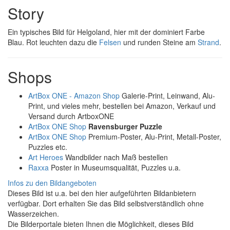
Story
Ein typisches Bild für Helgoland, hier mit der dominiert Farbe
Blau. Rot leuchten dazu die
Felsen
und runden Steine am
Strand
.
Shops
ArtBox ONE - Amazon Shop
Galerie-Print, Leinwand, Alu-
Print, und vieles mehr, bestellen bei Amazon, Verkauf und
Versand durch ArtboxONE
ArtBox ONE Shop
Ravensburger Puzzle
ArtBox ONE Shop
Premium-Poster, Alu-Print, Metall-Poster,
Puzzles etc.
Art Heroes
Wandbilder nach Maß bestellen
Raxxa
Poster in Museumsqualität, Puzzles u.a.
Infos zu den Bildangeboten
Dieses Bild ist u.a. bei den hier aufgeführten Bildanbietern
verfügbar. Dort erhalten Sie das Bild selbstverständlich ohne
Wasserzeichen.
Die Bilderportale bieten Ihnen die Möglichkeit, dieses Bild