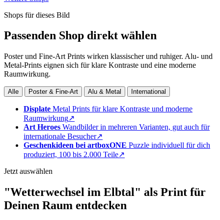
Shops für dieses Bild
Passenden Shop direkt wählen
Poster und Fine-Art Prints wirken klassischer und ruhiger. Alu- und
Metal-Prints eignen sich für klare Kontraste und eine moderne
Raumwirkung.
Alle
Poster & Fine-Art
Alu & Metal
International
Displate
Metal Prints für klare Kontraste und moderne
Raumwirkung
↗
Art Heroes
Wandbilder in mehreren Varianten, gut auch für
internationale Besucher
↗
Geschenkideen bei artboxONE
Puzzle individuell für dich
produziert, 100 bis 2.000 Teile
↗
Jetzt auswählen
"Wetterwechsel im Elbtal" als Print für
Deinen Raum entdecken