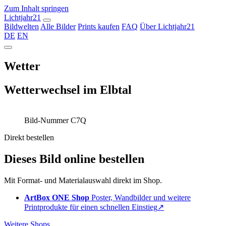
Zum Inhalt springen
Lichtjahr21
Bildwelten
Alle Bilder
Prints kaufen
FAQ
Über Lichtjahr21
DE
EN
Wetter
Wetterwechsel im Elbtal
Bild-Nummer C7Q
Direkt bestellen
Dieses Bild online bestellen
Mit Format- und Materialauswahl direkt im Shop.
ArtBox ONE Shop
Poster, Wandbilder und weitere
Printprodukte für einen schnellen Einstieg
↗
Weitere Shops