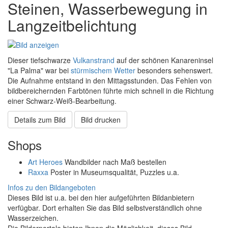
Steinen, Wasserbewegung in
Langzeitbelichtung
Dieser tiefschwarze
Vulkanstrand
auf der schönen Kanareninsel
"La Palma" war bei
stürmischem
Wetter
besonders sehenswert.
Die Aufnahme entstand in den Mittagsstunden. Das Fehlen von
bildbereichernden Farbtönen führte mich schnell in die Richtung
einer Schwarz-Weiß-Bearbeitung.
Details zum Bild
Bild drucken
Shops
Art Heroes
Wandbilder nach Maß bestellen
Raxxa
Poster in Museumsqualität, Puzzles u.a.
Infos zu den Bildangeboten
Dieses Bild ist u.a. bei den hier aufgeführten Bildanbietern
verfügbar. Dort erhalten Sie das Bild selbstverständlich ohne
Wasserzeichen.