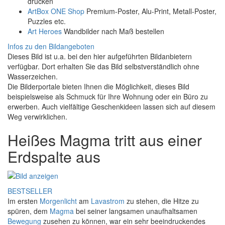
drucken
ArtBox ONE Shop
Premium-Poster, Alu-Print, Metall-Poster,
Puzzles etc.
Art Heroes
Wandbilder nach Maß bestellen
Infos zu den Bildangeboten
Dieses Bild ist u.a. bei den hier aufgeführten Bildanbietern
verfügbar. Dort erhalten Sie das Bild selbstverständlich ohne
Wasserzeichen.
Die Bilderportale bieten Ihnen die Möglichkeit, dieses Bild
beispielsweise als Schmuck für Ihre Wohnung oder ein Büro zu
erwerben. Auch vielfältige Geschenkideen lassen sich auf diesem
Weg verwirklichen.
Heißes Magma tritt aus einer
Erdspalte aus
BESTSELLER
Im ersten
Morgenlicht
am
Lavastrom
zu stehen, die Hitze zu
spüren, dem
Magma
bei seiner langsamen unaufhaltsamen
Bewegung
zusehen zu können, war ein sehr beeindruckendes