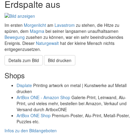
Erdspalte aus
Im ersten
Morgenlicht
am
Lavastrom
zu stehen, die Hitze zu
spüren, dem
Magma
bei seiner langsamen unaufhaltsamen
Bewegung
zusehen zu können, war ein sehr beeindruckendes
Ereignis. Dieser
Naturgewalt
hat der kleine Mensch nichts
entgegenzusetzen.
Details zum Bild
Bild drucken
Shops
Displate
Printing artwork on metal | Kunstwerke auf Metall
drucken
ArtBox ONE - Amazon Shop
Galerie-Print, Leinwand, Alu-
Print, und vieles mehr, bestellen bei Amazon, Verkauf und
Versand durch ArtboxONE
ArtBox ONE Shop
Premium-Poster, Alu-Print, Metall-Poster,
Puzzles etc.
Infos zu den Bildangeboten