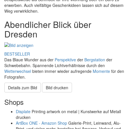
erwerben. Auch vielfältige Geschenkideen lassen sich auf diesem
Weg verwirklichen.
Abendlicher Blick über
Dresden
BESTSELLER
Das Blaue Wunder aus der
Perspektive
der
Bergstation
der
Schwebebahn. Spannende Lichtverhältnisse durch den
Wetterwechsel
bieten immer wieder aufregende
Momente
für den
Fotografen.
Details zum Bild
Bild drucken
Shops
Displate
Printing artwork on metal | Kunstwerke auf Metall
drucken
ArtBox ONE - Amazon Shop
Galerie-Print, Leinwand, Alu-
Print, und vieles mehr, bestellen bei Amazon, Verkauf und