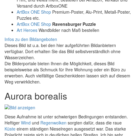
Versand durch ArtboxONE
ArtBox ONE Shop
Premium-Poster, Alu-Print, Metall-Poster,
Puzzles etc.
ArtBox ONE Shop
Ravensburger Puzzle
Art Heroes
Wandbilder nach Maß bestellen
Infos zu den Bildangeboten
Dieses Bild ist u.a. bei den hier aufgeführten Bildanbietern
verfügbar. Dort erhalten Sie das Bild selbstverständlich ohne
Wasserzeichen.
Die Bilderportale bieten Ihnen die Möglichkeit, dieses Bild
beispielsweise als Schmuck für Ihre Wohnung oder ein Büro zu
erwerben. Auch vielfältige Geschenkideen lassen sich auf diesem
Weg verwirklichen.
Aurora borealis
Diese Aufnahme ist unter schwierigen Bedingungen entstanden.
Heftiger
Wind
und
Regenwolken
sorgten dafür, dass die raue
Küste
einem ständigen Nieselregen ausgesetzt war. Das starke
Polarlicht zeigte sich in deutlichen hellen Streifen. Ich bin sehr