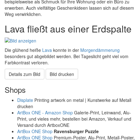
beispielsweise als Schmuck für Ihre Wohnung oder ein Büro zu
erwerben. Auch vielfältige Geschenkideen lassen sich auf diesem
Weg verwirklichen.
Lava fließt aus einer Erdspalte
Die glühend heiße
Lava
konnte in der
Morgendämmerung
besonders gut abgebildet werden. Bei Tageslicht geht viel vom
Farbkontrast verloren.
Details zum Bild
Bild drucken
Shops
Displate
Printing artwork on metal | Kunstwerke auf Metall
drucken
ArtBox ONE - Amazon Shop
Galerie-Print, Leinwand, Alu-
Print, und vieles mehr, bestellen bei Amazon, Verkauf und
Versand durch ArtboxONE
ArtBox ONE Shop
Ravensburger Puzzle
ArtBox ONE Shop
Premium-Poster, Alu-Print, Metall-Poster,