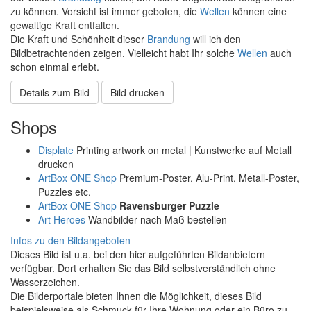
zu können. Vorsicht ist immer geboten, die
Wellen
können eine
gewaltige Kraft entfalten.
Die Kraft und Schönheit dieser
Brandung
will ich den
Bildbetrachtenden zeigen. Vielleicht habt Ihr solche
Wellen
auch
schon einmal erlebt.
Details zum Bild
Bild drucken
Shops
Displate
Printing artwork on metal | Kunstwerke auf Metall
drucken
ArtBox ONE Shop
Premium-Poster, Alu-Print, Metall-Poster,
Puzzles etc.
ArtBox ONE Shop
Ravensburger Puzzle
Art Heroes
Wandbilder nach Maß bestellen
Infos zu den Bildangeboten
Dieses Bild ist u.a. bei den hier aufgeführten Bildanbietern
verfügbar. Dort erhalten Sie das Bild selbstverständlich ohne
Wasserzeichen.
Die Bilderportale bieten Ihnen die Möglichkeit, dieses Bild
beispielsweise als Schmuck für Ihre Wohnung oder ein Büro zu