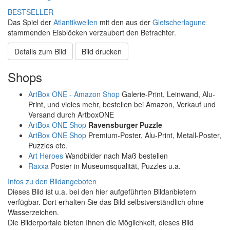
BESTSELLER
Das Spiel der
Atlantikwellen
mit den aus der
Gletscherlagune
stammenden Eisblöcken verzaubert den Betrachter.
Details zum Bild
Bild drucken
Shops
ArtBox ONE - Amazon Shop
Galerie-Print, Leinwand, Alu-
Print, und vieles mehr, bestellen bei Amazon, Verkauf und
Versand durch ArtboxONE
ArtBox ONE Shop
Ravensburger Puzzle
ArtBox ONE Shop
Premium-Poster, Alu-Print, Metall-Poster,
Puzzles etc.
Art Heroes
Wandbilder nach Maß bestellen
Raxxa
Poster in Museumsqualität, Puzzles u.a.
Infos zu den Bildangeboten
Dieses Bild ist u.a. bei den hier aufgeführten Bildanbietern
verfügbar. Dort erhalten Sie das Bild selbstverständlich ohne
Wasserzeichen.
Die Bilderportale bieten Ihnen die Möglichkeit, dieses Bild