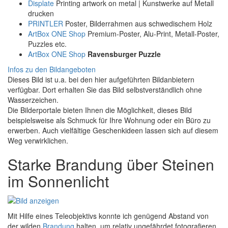
Displate
Printing artwork on metal | Kunstwerke auf Metall
drucken
PRINTLER
Poster, Bilderrahmen aus schwedischem Holz
ArtBox ONE Shop
Premium-Poster, Alu-Print, Metall-Poster,
Puzzles etc.
ArtBox ONE Shop
Ravensburger Puzzle
Infos zu den Bildangeboten
Dieses Bild ist u.a. bei den hier aufgeführten Bildanbietern
verfügbar. Dort erhalten Sie das Bild selbstverständlich ohne
Wasserzeichen.
Die Bilderportale bieten Ihnen die Möglichkeit, dieses Bild
beispielsweise als Schmuck für Ihre Wohnung oder ein Büro zu
erwerben. Auch vielfältige Geschenkideen lassen sich auf diesem
Weg verwirklichen.
Starke Brandung über Steinen
im Sonnenlicht
Mit Hilfe eines Teleobjektivs konnte ich genügend Abstand von
der wilden
Brandung
halten, um relativ ungefährdet fotografieren