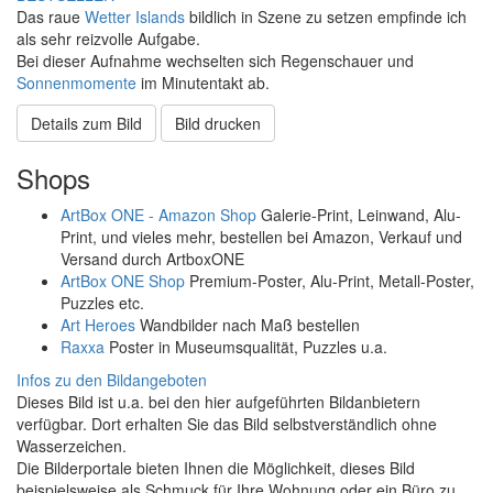
Das raue
Wetter
Islands
bildlich in Szene zu setzen empfinde ich
als sehr reizvolle Aufgabe.
Bei dieser Aufnahme wechselten sich Regenschauer und
Sonnenmomente
im Minutentakt ab.
Details zum Bild
Bild drucken
Shops
ArtBox ONE - Amazon Shop
Galerie-Print, Leinwand, Alu-
Print, und vieles mehr, bestellen bei Amazon, Verkauf und
Versand durch ArtboxONE
ArtBox ONE Shop
Premium-Poster, Alu-Print, Metall-Poster,
Puzzles etc.
Art Heroes
Wandbilder nach Maß bestellen
Raxxa
Poster in Museumsqualität, Puzzles u.a.
Infos zu den Bildangeboten
Dieses Bild ist u.a. bei den hier aufgeführten Bildanbietern
verfügbar. Dort erhalten Sie das Bild selbstverständlich ohne
Wasserzeichen.
Die Bilderportale bieten Ihnen die Möglichkeit, dieses Bild
beispielsweise als Schmuck für Ihre Wohnung oder ein Büro zu