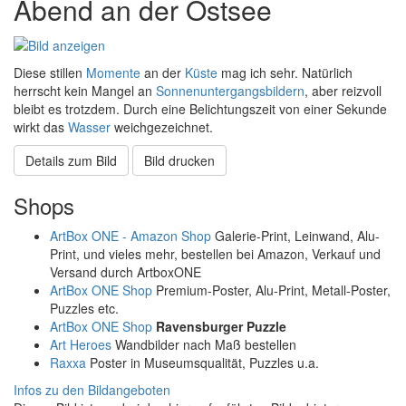
Abend an der Ostsee
Diese stillen
Momente
an der
Küste
mag ich sehr. Natürlich
herrscht kein Mangel an
Sonnenuntergangsbildern
, aber reizvoll
bleibt es trotzdem. Durch eine Belichtungszeit von einer Sekunde
wirkt das
Wasser
weichgezeichnet.
Details zum Bild
Bild drucken
Shops
ArtBox ONE - Amazon Shop
Galerie-Print, Leinwand, Alu-
Print, und vieles mehr, bestellen bei Amazon, Verkauf und
Versand durch ArtboxONE
ArtBox ONE Shop
Premium-Poster, Alu-Print, Metall-Poster,
Puzzles etc.
ArtBox ONE Shop
Ravensburger Puzzle
Art Heroes
Wandbilder nach Maß bestellen
Raxxa
Poster in Museumsqualität, Puzzles u.a.
Infos zu den Bildangeboten