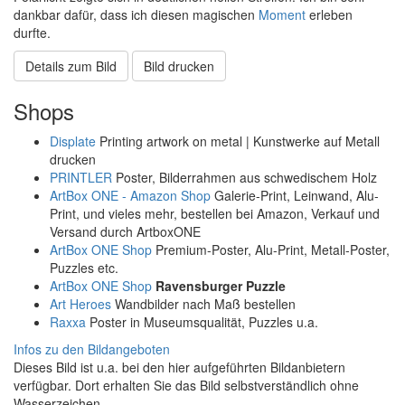
dankbar dafür, dass ich diesen magischen
Moment
erleben
durfte.
Details zum Bild
Bild drucken
Shops
Displate
Printing artwork on metal | Kunstwerke auf Metall
drucken
PRINTLER
Poster, Bilderrahmen aus schwedischem Holz
ArtBox ONE - Amazon Shop
Galerie-Print, Leinwand, Alu-
Print, und vieles mehr, bestellen bei Amazon, Verkauf und
Versand durch ArtboxONE
ArtBox ONE Shop
Premium-Poster, Alu-Print, Metall-Poster,
Puzzles etc.
ArtBox ONE Shop
Ravensburger Puzzle
Art Heroes
Wandbilder nach Maß bestellen
Raxxa
Poster in Museumsqualität, Puzzles u.a.
Infos zu den Bildangeboten
Dieses Bild ist u.a. bei den hier aufgeführten Bildanbietern
verfügbar. Dort erhalten Sie das Bild selbstverständlich ohne
Wasserzeichen.