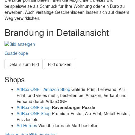
Die Bilderportale bieten Ihnen die Möglichkeit, dieses Bild
beispielsweise als Schmuck für Ihre Wohnung oder ein Büro zu
erwerben. Auch vielfältige Geschenkideen lassen sich auf diesem
Weg verwirklichen.
Brandung in Detailansicht
Guadeloupe
Details zum Bild
Bild drucken
Shops
ArtBox ONE - Amazon Shop
Galerie-Print, Leinwand, Alu-
Print, und vieles mehr, bestellen bei Amazon, Verkauf und
Versand durch ArtboxONE
ArtBox ONE Shop
Ravensburger Puzzle
ArtBox ONE Shop
Premium-Poster, Alu-Print, Metall-Poster,
Puzzles etc.
Art Heroes
Wandbilder nach Maß bestellen
Infos zu den Bildangeboten