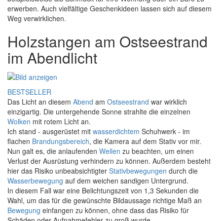
erwerben. Auch vielfältige Geschenkideen lassen sich auf diesem
Weg verwirklichen.
Holzstangen am Ostseestrand
im Abendlicht
BESTSELLER
Das Licht an diesem
Abend
am
Ostseestrand
war wirklich
einzigartig. Die untergehende Sonne strahlte die einzelnen
Wolken
mit rotem Licht an.
Ich stand - ausgerüstet mit
wasserdichtem
Schuhwerk - im
flachen
Brandungsbereich
, die Kamera auf dem Stativ vor mir.
Nun galt es, die anlaufenden
Wellen
zu beachten, um einen
Verlust der Ausrüstung verhindern zu können. Außerdem besteht
hier das Risiko unbeabsichtigter
Stativbewegungen
durch die
Wasserbewegung
auf dem weichen sandigen Untergrund.
In diesem Fall war eine Belichtungszeit von 1,3 Sekunden die
Wahl, um das für die gewünschte Bildaussage richtige Maß an
Bewegung
einfangen zu können, ohne dass das Risiko für
Schäden oder Aufnahmefehler zu groß wurde.